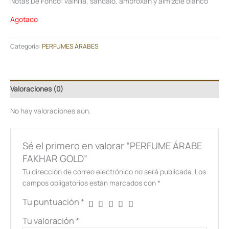
Notas De Fondo: vainilla, sándalo, ambroxán y almizcle blanco
Agotado
Categoría:
PERFUMES ÁRABES
Valoraciones (0)
No hay valoraciones aún.
Sé el primero en valorar “PERFUME ÁRABE
FAKHAR GOLD”
Tu dirección de correo electrónico no será publicada.
Los
campos obligatorios están marcados con
*
Tu puntuación
*
Tu valoración
*