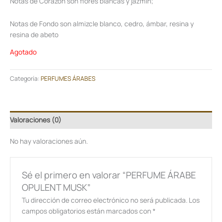
Notas de Corazón son flores blancas y jazmín;
Notas de Fondo son almizcle blanco, cedro, ámbar, resina y
resina de abeto
Agotado
Categoría:
PERFUMES ÁRABES
Valoraciones (0)
No hay valoraciones aún.
Sé el primero en valorar “PERFUME ÁRABE
OPULENT MUSK”
Tu dirección de correo electrónico no será publicada.
Los
campos obligatorios están marcados con
*