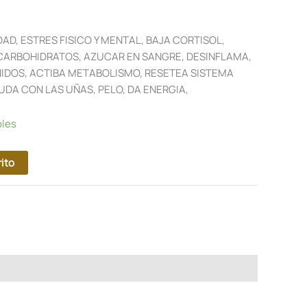
AD, ESTRES FISICO Y MENTAL, BAJA CORTISOL,
CARBOHIDRATOS, AZUCAR EN SANGRE, DESINFLAMA,
NIDOS, ACTIBA METABOLISMO, RESETEA SISTEMA
UDA CON LAS UÑAS, PELO, DA ENERGIA,
bles
rito