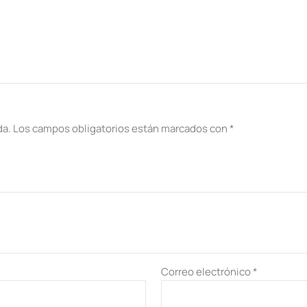
da.
Los campos obligatorios están marcados con
*
Correo electrónico
*