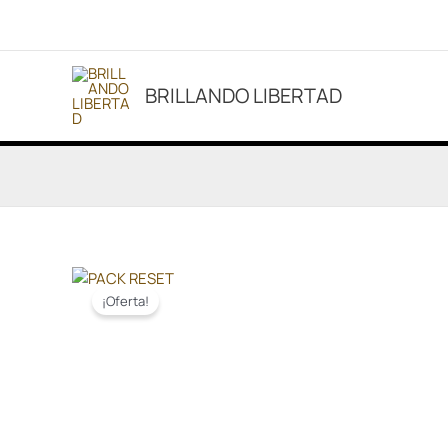
Ir
al
contenido
BRILLANDO LIBERTAD
¡Oferta!