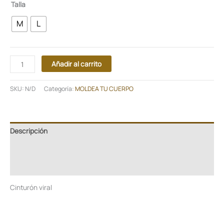
Talla
M
L
Añadir al carrito
SKU:
N/D
Categoría:
MOLDEA TU CUERPO
Descripción
Información adicional
Valoraciones (0)
Cinturón viral