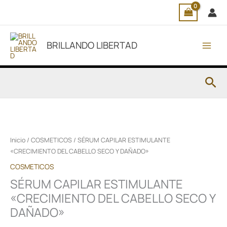
Ir
al
contenido
BRILLANDO LIBERTAD
Bus
Inicio
/
COSMETICOS
/ SÉRUM CAPILAR ESTIMULANTE
«CRECIMIENTO DEL CABELLO SECO Y DAÑADO»
COSMETICOS
SÉRUM CAPILAR ESTIMULANTE
«CRECIMIENTO DEL CABELLO SECO Y
DAÑADO»