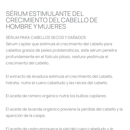
SÉRUM ESTIMULANTE DEL
CRECIMIENTO DEL CABELLO DE
HOMBRE Y MUJERES
SÉRUM PARA CABELLOS SECOS Y DAÑADOS
Sérum capilar que estimula el crecimiento del cabello para
cabellos grasos de pieles problemáticas, este sérum penetra
profundamente en el folículo piloso, reatura yestimula el
crecimiento del cabello.
El extracto de levadura estimula el crecimiento del cabello,
hidrata, nutre el cuero cabelludo y las raíces del cabello.
El aceite de romero orgánico nutre los bulbos capilares.
El aceite de lavanda orgánico previene la pérdida del cabello y la
aparición de la caspa.
El aceite de cedro enriquece la piel del cuero cabelludo y le