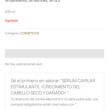
Sin parabenos, Sin siliconas, Sin SLS
200 ml
Agotado
Categoría:
COSMETICOS
Valoraciones (0)
No hay valoraciones aún.
Sé el primero en valorar “SÉRUM CAPILAR
ESTIMULANTE «CRECIMIENTO DEL
CABELLO SECO Y DAÑADO»”
Tu dirección de correo electrónico no será publicada.
Los
campos obligatorios están marcados con
*