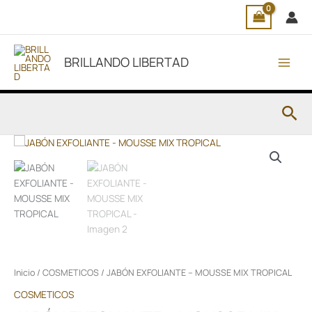
Ir
al
contenido
BRILLANDO LIBERTAD
Bus
Inicio
/
COSMETICOS
/ JABÓN EXFOLIANTE – MOUSSE MIX TROPICAL
COSMETICOS