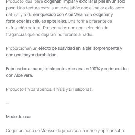
Producto ideal para
oxigenar, limpiar y exfoliar la piel en un solo
paso.
Una textura extra suave de jabón con el mejor exfoliante
natural y todo
enriquecido con Aloe Vera
para
oxigenar y
fortalecer las células epiteliales
. Una forma diferente de
exfoliación natural. Presentados con una selección de
fragancias que no dejarán indiferente a nadie.
Proporcionan un
efecto de suavidad en la piel sorprendente y
con una mayor durabilidad.
Fabricados a mano, totalmente artesanales 100% y enriquecidos
con Aloe Vera.
Producto sin parabenos, sin sls y sin siliconas.
—
Modo de uso:
Coger un poco de Mousse de jabón con la mano y aplicar sobre