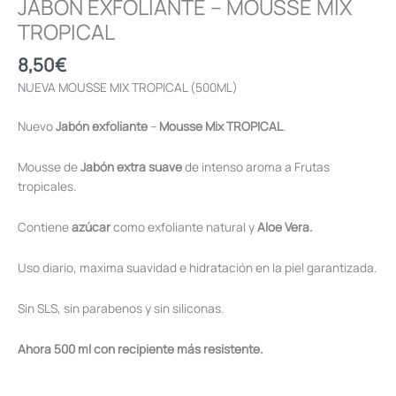
JABÓN EXFOLIANTE – MOUSSE MIX
TROPICAL
8,50
€
NUEVA MOUSSE MIX TROPICAL (500ML)
Nuevo
Jabón exfoliante
–
Mousse Mix TROPICAL
.
Mousse de
Jabón extra suave
de intenso aroma a Frutas
tropicales.
Contiene
azúcar
como exfoliante natural y
Aloe Vera.
Uso diario, maxima suavidad e hidratación en la piel garantizada.
Sin SLS, sin parabenos y sin siliconas.
Ahora 500 ml con recipiente más resistente.