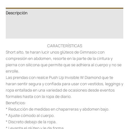
Descripción
Información adicional
Valoraciones (0)
CARACTERÍSTICAS
Short alto, te haran lucir unos glúteos de Gimnasio con
compresión en abdomen, resorte en la parte de la cintura y
pierna con silicona que permite que se adhiera al cuerpo y no se
enrolle.
Las prendas con realce Push Up Invisible W Diamond que te
haran sentir segura y confiada para usar con vestidos, leggings y
ropa entallada en una variedad de ocasiones desde eventos
formales hasta con la ropa de diario.
Beneficios:
* Reducción de medidas en chaparreras y abdomen bajo.
* Ajuste cómodo al cuerpo.
* Discreto debajo de la ropa.
* Levanta el glúteo y le da forma.