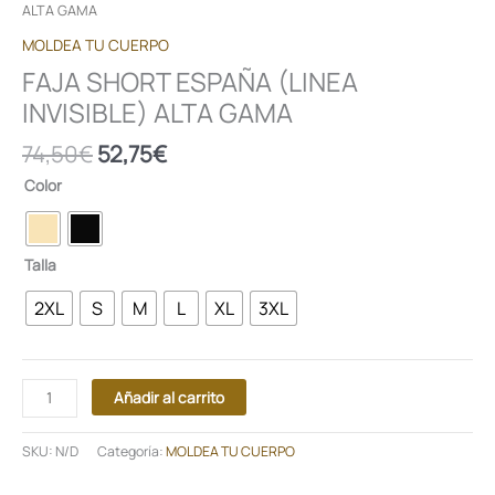
ALTA GAMA
MOLDEA TU CUERPO
FAJA SHORT ESPAÑA (LINEA
INVISIBLE) ALTA GAMA
74,50
€
52,75
€
Color
Talla
2XL
S
M
L
XL
3XL
Añadir al carrito
SKU:
N/D
Categoría:
MOLDEA TU CUERPO